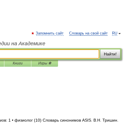
Запомнить сайт
Словарь на свой сайт
RU
едии на Академике
Найти!
Книги
Игры ⚽
ов: 1 • физиолог (10) Словарь синонимов ASIS. В.Н. Тришин.